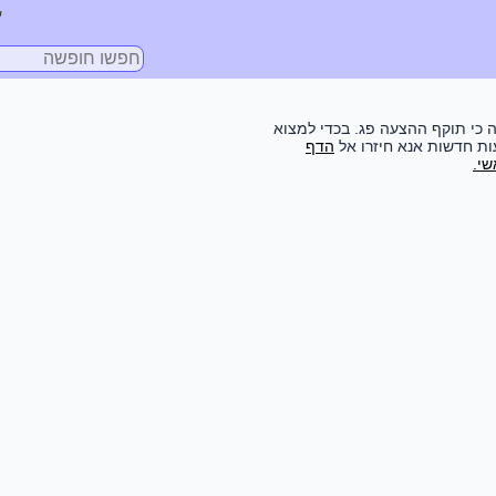
ע
 כי תוקף ההצעה פג. בכדי למצוא
ת חדשות אנא חיזרו אל
הדף
י.