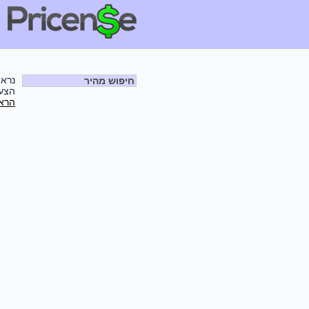
נראה
חיפוש מהיר
הצעו
הראש