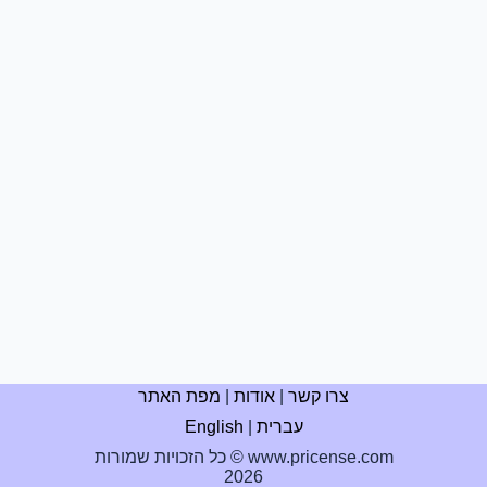
צרו קשר
|
אודות
|
מפת האתר
עברית
|
English
כל הזכויות שמורות © www.pricense.com
2026