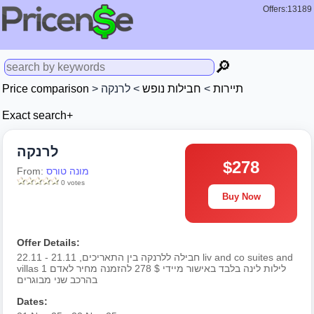
Offers:13189
🔎
תיירות
>
חבילות נופש
> לרנקה
>
Price comparison
Exact search+
לרנקה
$278
מונה טורס
From:
0 votes
Buy Now
Offer Details:
חבילה ללרנקה בין התאריכים, 21.11 - 22.11 liv and co suites and
villas 1 לילות לינה בלבד באישור מיידי $ 278 להזמנה מחיר לאדם
בהרכב שני מבוגרים
Dates: