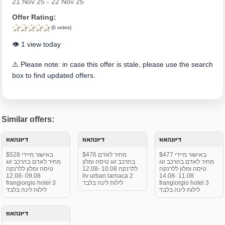
21 Nov 25 - 22 Nov 25
Offer Rating:
(0 votes)
👁️ 1 view today
⚠️ Please note: in case this offer is stale, please use the search
box to find updated offers.
Similar offers:
דיזנהאוז
דיזנהאוז
דיזנהאוז
$477 באישור מיידי
$476 מחיר לאדם
$528 באישור מיידי
מחיר לאדם בהרכב זוג
בהרכב זוג טיסה ומלון
מחיר לאדם בהרכב זוג
טיסה ומלון ללרנקה
ללרנקה 10.08 -12.08
טיסה ומלון ללרנקה
09.08 -12.08
liv urban larnaca 2
11.08 -14.08
frangiorgio hotel 3
לילות לינה בלבד
frangiorgio hotel 3
לילות לינה בלבד
לילות לינה בלבד
דיזנהאוז