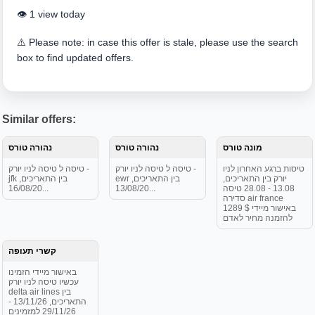
👁️ 1 view today
⚠️ Please note: in case this offer is stale, please use the search
box to find updated offers.
Similar offers:
מונה טורס
נהורה טורס
נהורה טורס
טיסות ברגע האחרון לניו
טיסה ל טיסה לניו יורק -
טיסה ל טיסה לניו יורק -
יורק בין התאריכים,
ewr בין התאריכים,
jfk בין התאריכים,
13.08 - 28.08 טיסה
13/08/20...
16/08/20...
סדירה air france
באישור מיידי $ 1289
להזמנה מחיר לאדם
קשרי תעופה
באישור מיידי הזמינו
עכשיו טיסה לניו יורק
delta air lines בין
התאריכים, 13/11/26 -
29/11/26 למזמינים