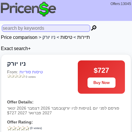
Offers:13045
🔎
תיירות
>
טיסות
> ניו יורק
>
Price comparison
Exact search+
ניו יורק
$727
טיסות סודיות
From:
0 votes
Buy Now
Offer Details:
פורסם לפני יום 1טיסות לניו יורקנובמבר 2026 דצמבר 2026 ינואר
2027 פברואר 2027 $727
Offer Rating:
(0 votes)