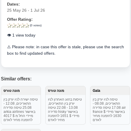
Dates:
25 May 26 - 1 Jul 26
Offer Rating:
(0 votes)
👁️ 1 view today
⚠️ Please note: in case this offer is stale, please use the search
box to find updated offers.
Similar offers:
Gala
מונה טורס
מונה טורס
טיסה לניו יורק בין
טיסות ברגע האחרון לניו
טיסה ישירה לניו יורק בין
התאריכים, 08.08 -
יורק בין התאריכים,
התאריכים, 12.08 -
17.08 טיסה סדירה air
13.08 - 22.08 טיסה
25.08 טיסה סדירה
france באישור מיידי $
סדירה hisky באישור
arkia airlines באישור
1630 להזמנה מחיר
מיידי $ 1651 להזמנה
מיידי החל מ $ 4017
לאדם
מחיר לאדם
להזמנה מחיר לאדם