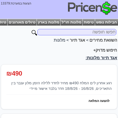
הצעות במערכת:13379
חבילות נופש
טיסות
מלונות חו"ל
מלונות בארץ
טיולים מאורגנים
טיול
🔍
השוואת מחירים
>
אגד תיור
> מלונות
חיפוש מדויק+
אגד תיור מלונות:
₪490
רגע אחרון לים המלח ₪490 מחיר לחדר ללילה הזמן מלון ענבר בין
התאריכים, 16/8/26 - 18/8/26 חדר בלבד אישור מיידי
להצעה המלאה